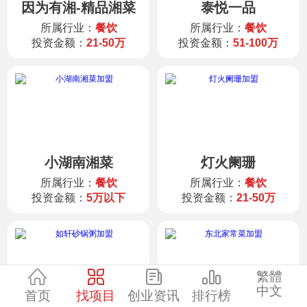
因为有湘-精品湘菜
泰悦一品
服装
所属行业：
餐饮
所属行业：
餐饮
投资金额：
21-50万
投资金额：
51-100万
酒水饮品
零售
医药
小湖南湘菜
灯火阑珊
建材
所属行业：
餐饮
所属行业：
餐饮
投资金额：
5万以下
投资金额：
21-50万
环保
珠宝
繁體
中文
首页
找项目
创业资讯
排行榜
美容