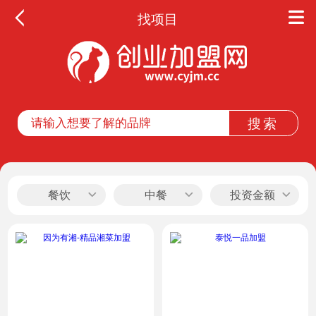
找项目
全部
餐饮
教育
酒店
休闲
餐饮
中餐
投资金额
服务
家居
家纺