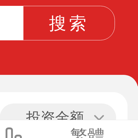
投资金额
繁體