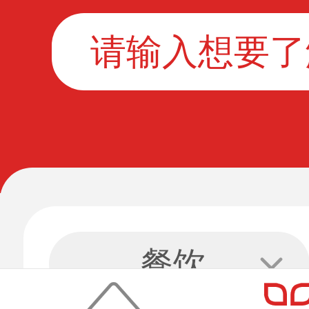
酒店
休闲
餐饮