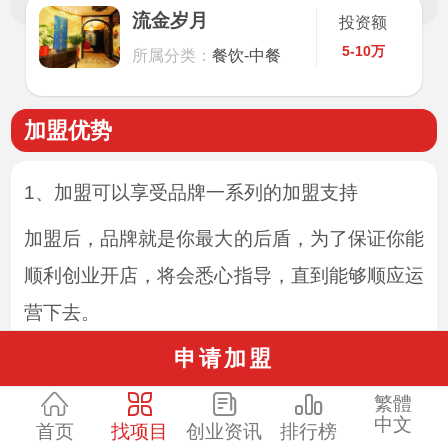
流金岁月
投资额
5-10万
所属分类：
餐饮-中餐
加盟优势
1、加盟可以享受品牌一系列的加盟支持
加盟后，品牌就是你最大的后盾，为了保证你能
顺利创业开店，将会悉心指导，直到能够顺应运
营下去。
申请加盟
2、流金岁月加盟品牌强有力的广告投入
繁體
现在这个时代，不会宣传的品牌都被淘汰了。为
中文
首页
找项目
创业资讯
排行榜
了让品牌广为人知，平时就不能吝啬花钱，总部