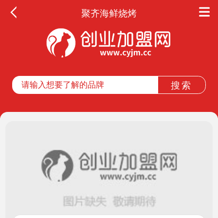
聚齐海鲜烧烤