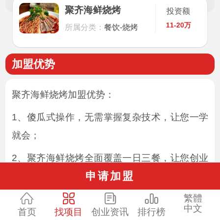
聚齐海鲜烧烤
投资额
11-20万
所属分类：
餐饮-烧烤
加盟优势
聚齐海鲜烧烤加盟优势：
1、傻瓜式操作，无需掌握复杂技术，让您一学
就会；
2、聚齐海鲜烧烤全面覆盖一日三餐，让您创业
申请加盟
无忧；
繁體
3、投资小，风险低，两人即可开店，让你一年
中文
首页
找项目
创业资讯
排行榜
四季轻松赚不停；