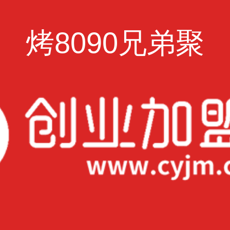
烤8090兄弟聚