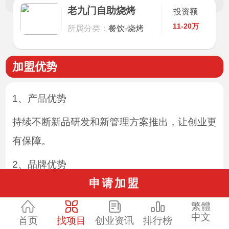
老九门自助烧烤
投资额
11-20万
所属分类：
餐饮-烧烤
加盟优势
1、产品优势
持续不断新品研发和新管理方案推出，让创业更
有保障。
2、品牌优势
申请加盟
选择老九门自助烧烤加盟，强大的品牌影响力会
繁體
为您带来更多的消费者，让您的加盟店更具竞争
中文
首页
找项目
创业资讯
排行榜
力。