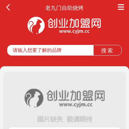
老九门自助烧烤