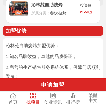
沁林苑自助烧烤
投资额
21-50万
所属分类：
餐饮-烧烤
加盟优势
沁林苑自助烧烤加盟优势：
1.知名品牌效益，卓越的品质保证；
2.完善的生产销售服务系统体系，保障门店顺利
发展；
申请加盟
3.良好的运营秩序，严格的运营管理和区域管
繁體
理；
中文
首页
找项目
创业资讯
排行榜