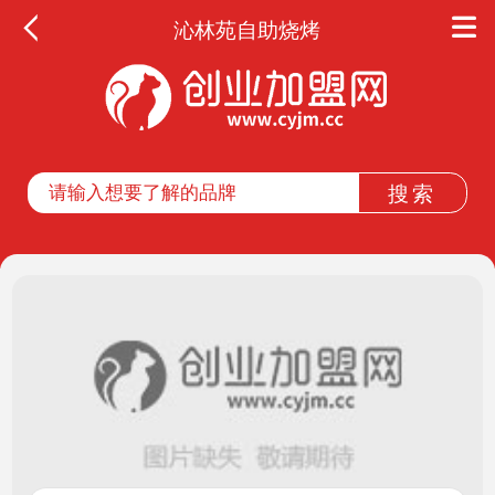
沁林苑自助烧烤