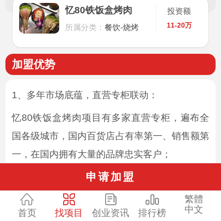
忆80铁饭盒烤肉
投资额
11-20万
所属分类：
餐饮-烧烤
加盟优势
1、多年市场底蕴，直营专柜联动：
忆80铁饭盒烤肉项目有多家直营专柜，遍布全
国各级城市，国内百货店占有率第一、销售额第
一，在国内拥有大量的品牌忠实客户；
申请加盟
2、丰富市场经验，精准品牌定位：
繁體
加盟忆80铁饭盒烤肉项目等于拥有多年国内市
中文
首页
找项目
创业资讯
排行榜
场运营经验，能够深入了解购物心理和消费需