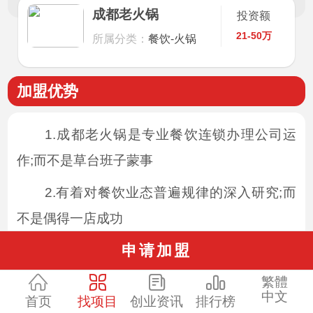
成都老火锅
投资额
21-50万
所属分类：
餐饮-火锅
加盟优势
1.成都老火锅是专业餐饮连锁办理公司运
作;而不是草台班子蒙事
2.有着对餐饮业态普遍规律的深入研究;而
不是偶得一店成功
申请加盟
3.注重对加盟商的服务和支撑;而不是卖牌
子撒手不管
繁體
中文
首页
找项目
创业资讯
排行榜
4.训练扎扎实实，负责究竟;而不是敷衍塞