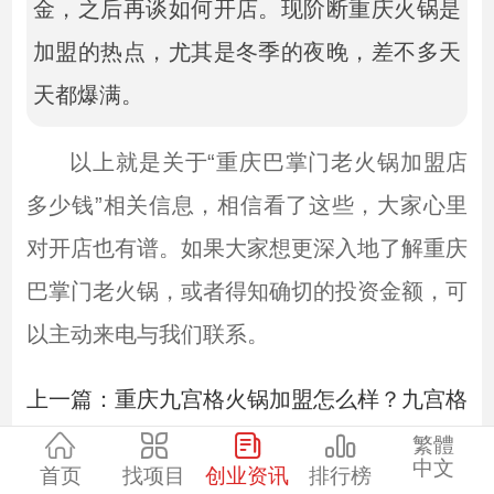
金，之后再谈如何开店。现阶断重庆火锅是
加盟的热点，尤其是冬季的夜晚，差不多天
天都爆满。
以上就是关于“重庆巴掌门老火锅加盟店
多少钱”相关信息，相信看了这些，大家心里
对开店也有谱。如果大家想更深入地了解重庆
巴掌门老火锅，或者得知确切的投资金额，可
以主动来电与我们联系。
上一篇：
重庆九宫格火锅加盟怎么样？九宫格火
下一篇：
开火锅店赚钱吗__开一家巴将军火锅
繁體
中文
首页
找项目
创业资讯
排行榜