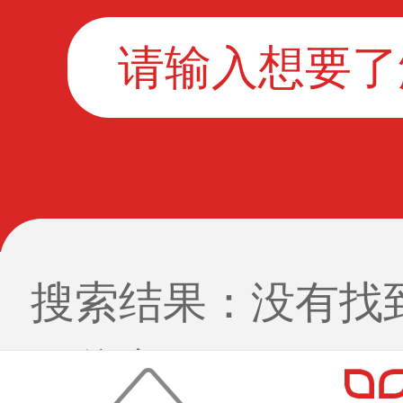
酒店
休闲
搜索结果：没有找
目信息