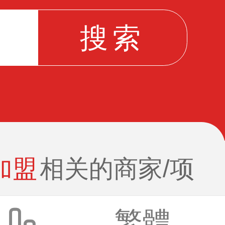
加盟
相关的商家/项
繁體