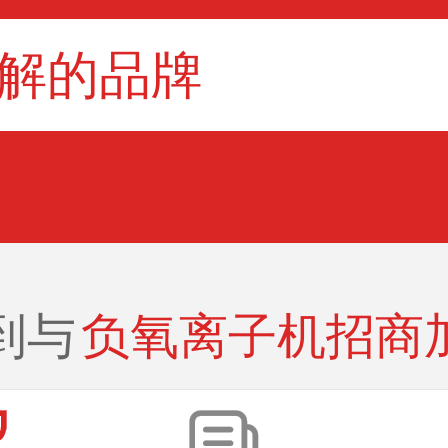
到与
负氧离子机招商