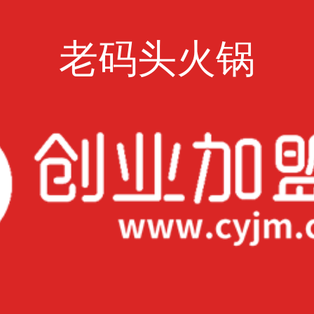
老码头火锅