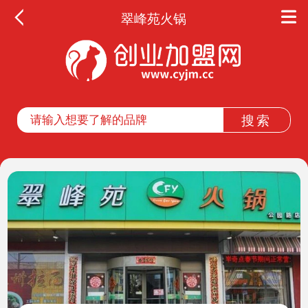
翠峰苑火锅