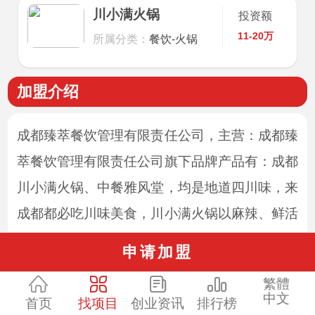
川小满火锅
投资额
11-20万
所属分类：
餐饮-火锅
加盟介绍
成都臻萃餐饮管理有限责任公司，主营：成都臻
萃餐饮管理有限责任公司旗下品牌产品有：成都
川小满火锅、中餐雅风堂，均是地道四川味，来
成都都必吃川味美食，川小满火锅以麻辣、鲜活
为主题，所有食材均是新鲜,传承百年配方精选
申请加盟
上等食材烹饪出麻、辣、鲜、香、醇厚的地道成
繁體
都火锅。
中文
首页
找项目
创业资讯
排行榜