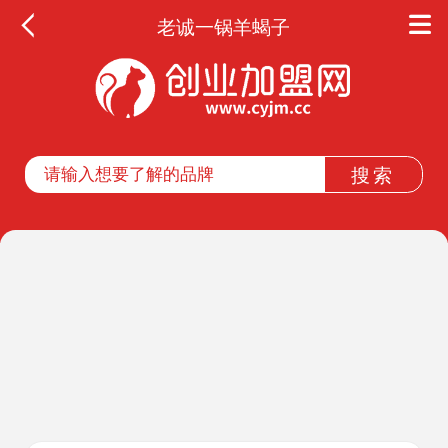
老诚一锅羊蝎子