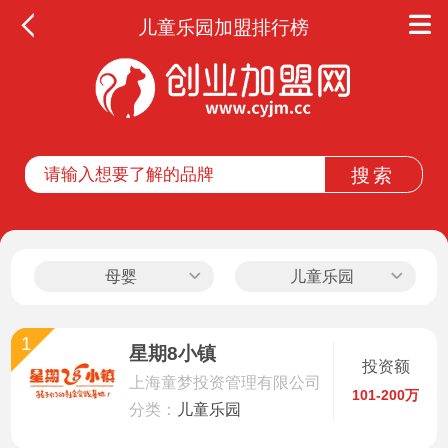
儿童乐园加盟排行榜
全部
餐饮
教育
酒店
休闲
母婴
儿童乐园
服务
1
星期8小镇
投资额
家居
上海童梦投资管理有限公司
101-200万
分类：
儿童乐园
家纺