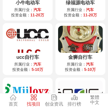
小牛电动车
绿福源电动车
服装
所属行业：
汽车
所属行业：
汽车
投资金额：
11-20万
投资金额：
11-20万
酒水饮品
零售
医药
ucc自行车
金狮自行车
建材
所属行业：
汽车
所属行业：
汽车
投资金额：
5-10万
投资金额：
5-10万
环保
珠宝
繁體
中文
首页
找项目
创业资讯
排行榜
美容