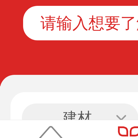
酒店
休闲
建材