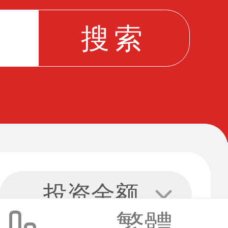
投资金额
繁體