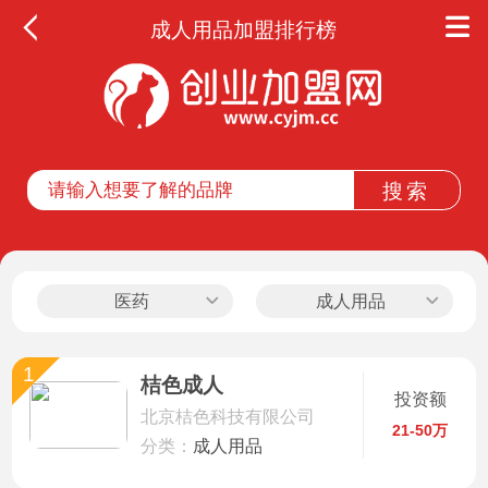
成人用品加盟排行榜
全部
餐饮
教育
酒店
休闲
医药
成人用品
服务
1
桔色成人
投资额
家居
北京桔色科技有限公司
21-50万
分类：
成人用品
家纺