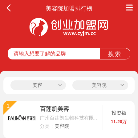
美容院加盟排行榜
全部
餐饮
教育
酒店
休闲
美容
美容院
服务
1
百莲凯美容
投资额
家居
广州百莲凯生物科技有限公司
11-20万
分类：
美容院
家纺