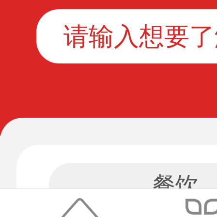
酒店
休闲
餐饮