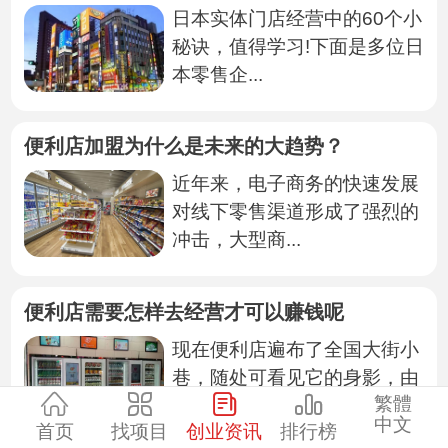
日本实体门店经营中的60个小
秘诀，值得学习!下面是多位日
本零售企...
便利店加盟为什么是未来的大趋势？
近年来，电子商务的快速发展
对线下零售渠道形成了强烈的
冲击，大型商...
便利店需要怎样去经营才可以赚钱呢
现在便利店遍布了全国大街小
巷，随处可看见它的身影，由
繁體
于它有方便、...
中文
首页
找项目
创业资讯
排行榜