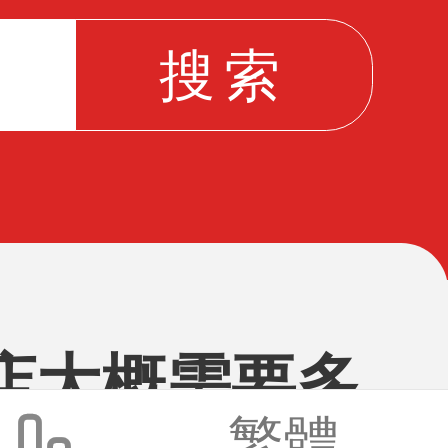
店大概需要多
繁體