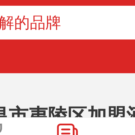
昌市夷陵区加盟