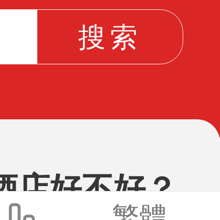
酒店好不好？
繁體