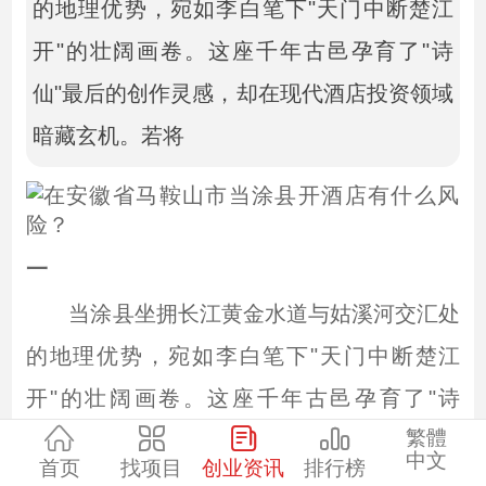
的地理优势，宛如李白笔下"天门中断楚江
开"的壮阔画卷。这座千年古邑孕育了"诗
仙"最后的创作灵感，却在现代酒店投资领域
暗藏玄机。若将
一
当涂县坐拥长江黄金水道与姑溪河交汇处
的地理优势，宛如李白笔下"天门中断楚江
开"的壮阔画卷。这座千年古邑孕育了"诗
繁體
仙"最后的创作灵感，却在现代酒店投资领域
中文
首页
找项目
创业资讯
排行榜
暗藏玄机。若将目光投向锦江酒店集团旗下的