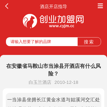
酒店开店指导
在安徽省马鞍山市当涂县开酒店有什么风
险？
白玉兰酒店
2010-12-18
一当涂县坐拥长江黄金水道与姑溪河交汇处