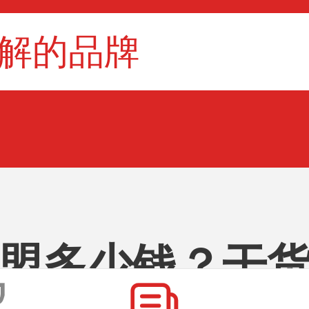
盟多少钱？干