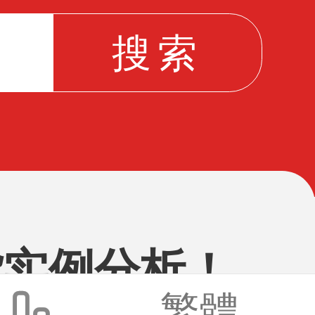
货实例分析！
繁體