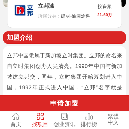
立邦漆
投资额
21-50万
所属分类：
建材-油漆涂料
加盟介绍
立邦中国隶属于新加坡立时集团。立邦的命名来
自立时集团创办人吴清亮。1990年中国与新加
坡建立邦交，同年，立时集团开始筹划进入中
国，1992年正式进入中国，“立邦”名字就是
由“建立邦交”而来的，涵义是开启美好的中国与
申请加盟
立邦的友谊。立邦，见证了中国涂料工业的蓬勃
繁體
发展以及中国改革开放20多年经济与社会的飞
中文
首页
找项目
创业资讯
排行榜