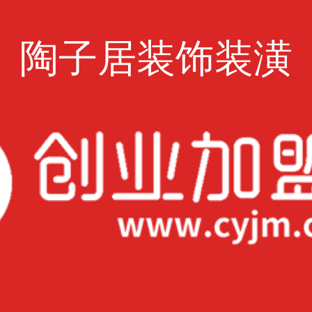
陶子居装饰装潢